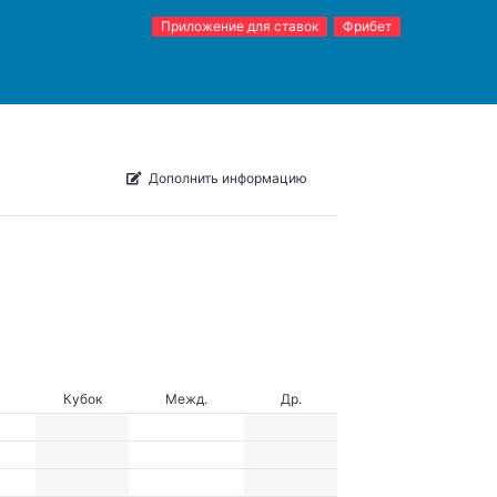
Приложение для ставок
Фрибет
Дополнить информацию
Кубок
Межд.
Др.