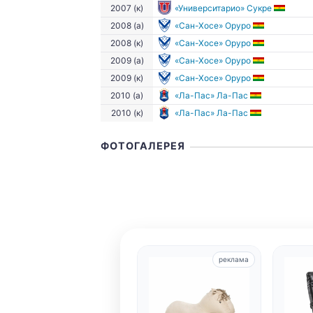
2007 (к)
«Университарио» Сукре
2008 (а)
«Сан-Хосе» Оруро
2008 (к)
«Сан-Хосе» Оруро
2009 (а)
«Сан-Хосе» Оруро
2009 (к)
«Сан-Хосе» Оруро
2010 (а)
«Ла-Пас» Ла-Пас
2010 (к)
«Ла-Пас» Ла-Пас
ФОТОГАЛЕРЕЯ
реклама