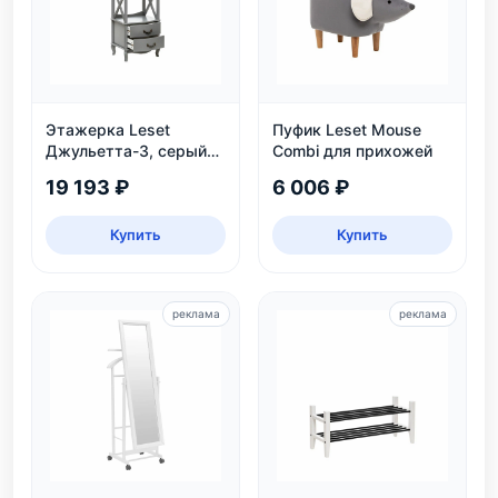
Этажерка Leset
Пуфик Leset Mouse
Джульетта-3, серый
Combi для прихожей
ясень
19 193 ₽
6 006 ₽
Купить
Купить
реклама
реклама