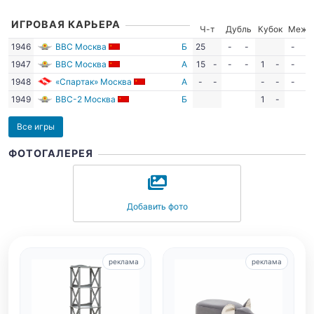
ИГРОВАЯ КАРЬЕРА
Ч-т
Дубль
Кубок
Межд
1946
ВВС Москва
Б
25
-
-
-
-
1947
ВВС Москва
А
15
-
-
-
1
-
-
-
1948
«Спартак» Москва
А
-
-
-
-
-
-
1949
ВВС-2 Москва
Б
1
-
Все игры
ФОТОГАЛЕРЕЯ
Добавить фото
реклама
реклама