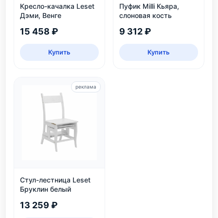
Кресло-качалка Leset
Пуфик Milli Кьяра,
Дэми, Венге
слоновая кость
15 458 ₽
9 312 ₽
Купить
Купить
реклама
Стул-лестница Leset
Бруклин белый
13 259 ₽