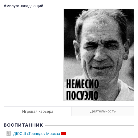
Амплуа:
нападающий
Деятельность
Игровая карьера
ВОСПИТАННИК
ДЮСШ «Торпедо» Москва