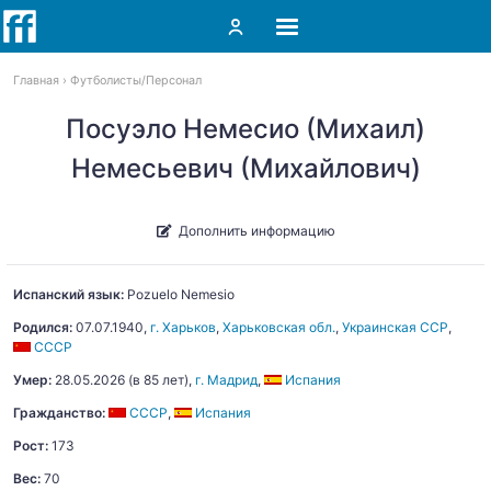
Главная
Футболисты
Персонал
Посуэло Немесио (Михаил)
Немесьевич (Михайлович)
Дополнить информацию
Испанский язык:
Pozuelo
Nemesio
Родился:
07.07.1940
,
г. Харьков
,
Харьковская обл.
,
Украинская ССР
,
СССР
Умер:
28.05.2026
(в 85 лет),
г. Мадрид
,
Испания
Гражданство:
СССР
,
Испания
Рост:
173
Вес:
70