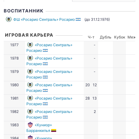
ВОСПИТАННИК
ФШ «Росарио Сентраль» Росарио
(до 31.12.1976)
ИГРОВАЯ КАРЬЕРА
Ч-т
Дубль
Кубок
Межд
1977
«Росарио Сентраль»
-
Росарио
1978
«Росарио Сентраль»
-
Росарио
1979
«Росарио Сентраль»
-
Росарио
1980
«Росарио Сентраль»
20
12
Росарио
1981
«Росарио Сентраль»
28
13
Росарио
1982
«Росарио Сентраль»
2
Росарио
1983
«Хуниор»
Барранкилья
1984
«Хуниор»