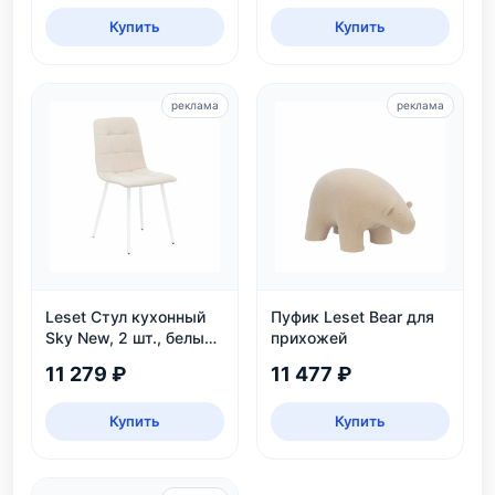
Купить
Купить
реклама
реклама
Leset Стул кухонный
Пуфик Leset Bear для
Sky New, 2 шт., белый/
прихожей
велюр
11 279 ₽
11 477 ₽
Купить
Купить