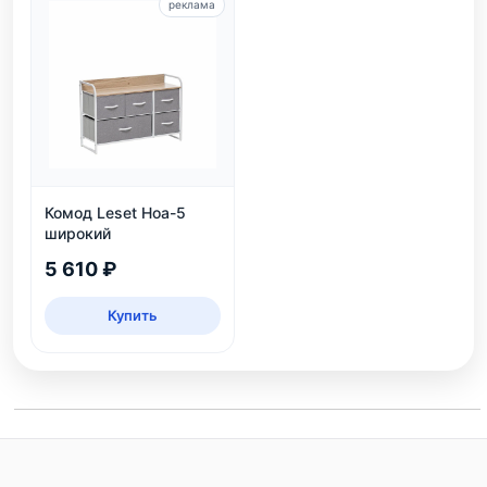
реклама
Комод Leset Ноа-5
широкий
5 610 ₽
Купить