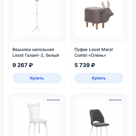
Вешалка напольная
Пуфик Leset Maral
Leset Галант-2, белый
Combi «Олень»
9 267 ₽
5 739 ₽
Купить
Купить
реклама
реклама