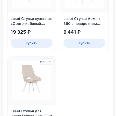
Leset Стулья кухонные
Leset Стулья Арман
«Орегон», белый,
360 с поворотным
экокожа
механизмом
19 325 ₽
9 441 ₽
Купить
Купить
реклама
Leset Стулья для
кухни Галвес 360, 2 шт