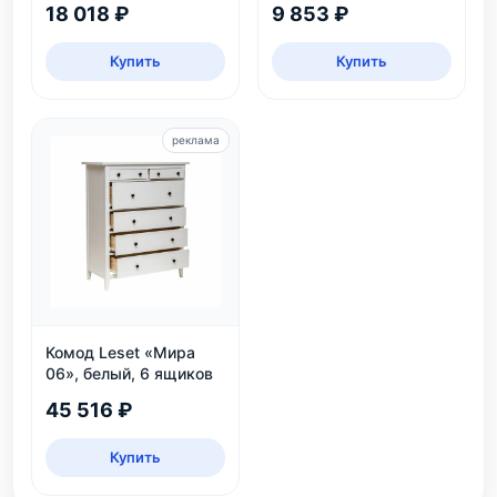
18 018 ₽
9 853 ₽
Купить
Купить
реклама
Комод Leset «Мира
06», белый, 6 ящиков
45 516 ₽
Купить