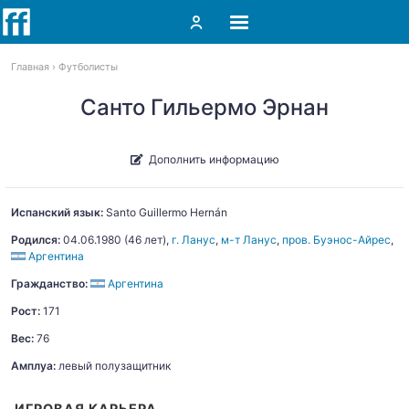
Главная
Футболисты
Санто Гильермо Эрнан
Дополнить информацию
Испанский язык:
Santo
Guillermo Hernán
Родился:
04.06.1980
(46 лет),
г. Ланус
,
м-т Ланус
,
пров. Буэнос-Айрес
,
Аргентина
Гражданство:
Аргентина
Рост:
171
Вес:
76
Амплуа:
левый полузащитник
ИГРОВАЯ КАРЬЕРА