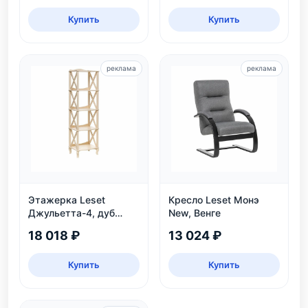
Купить
Купить
реклама
реклама
Этажерка Leset
Кресло Leset Монэ
Джульетта-4, дуб
New, Венге
шампань
18 018 ₽
13 024 ₽
Купить
Купить