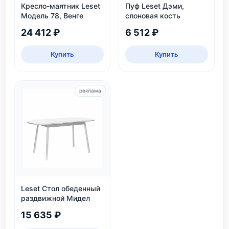
Кресло-маятник Leset
Пуф Leset Дэми,
Модель 78, Венге
слоновая кость
24 412 ₽
6 512 ₽
Купить
Купить
реклама
Leset Стол обеденный
раздвижной Мидел
15 635 ₽