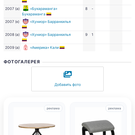
2007 (а)
«Букараманга»
8
-
Букараманга
2007 (к)
«Хуниор» Барранкилья
2008 (а)
«Хуниор» Барранкилья
9
1
2009 (а)
«Америка» Кали
ФОТОГАЛЕРЕЯ
Добавить фото
реклама
реклама