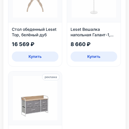
Стол обеденный Leset
Leset Вешалка
Тор, белёный дуб
напольная Галант-1,
белый
16 569 ₽
8 660 ₽
Купить
Купить
реклама