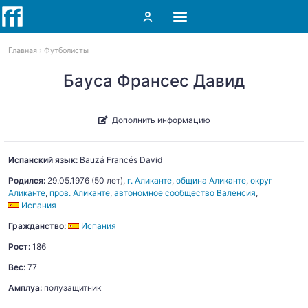
Главная
Футболисты
Бауса Франсес Давид
Дополнить информацию
Испанский язык:
Bauzá Francés
David
Родился:
29.05.1976
(50 лет),
г. Аликанте
,
община Аликанте
,
округ
Аликанте
,
пров. Аликанте
,
автономное сообщество Валенсия
,
Испания
Гражданство:
Испания
Рост:
186
Вес:
77
Амплуа:
полузащитник