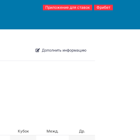
Приложение для ставок
Фрибет
Дополнить информацию
Кубок
Межд.
Др.