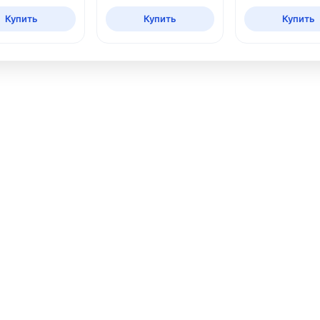
Купить
Купить
Купить