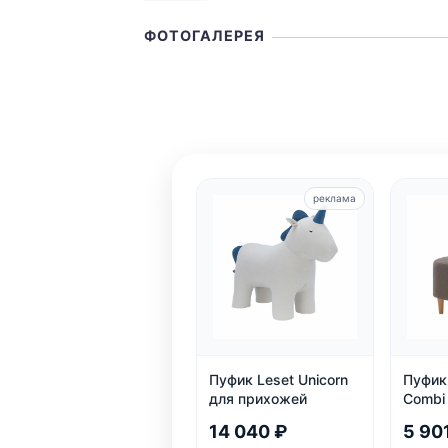
ФОТОГАЛЕРЕЯ
реклама
Пуфик Leset Unicorn
Пуфик 
для прихожей
Combi
14 040 ₽
5 90