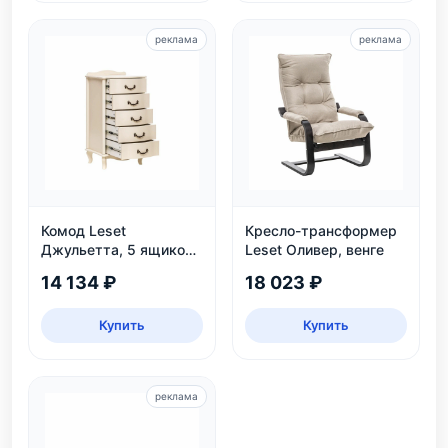
реклама
реклама
Комод Leset
Кресло-трансформер
Джульетта, 5 ящиков,
Leset Оливер, венге
дуб шампань
14 134 ₽
18 023 ₽
Купить
Купить
реклама