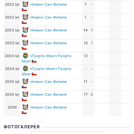
2002 (а)
«Унион» Сан-Фелипе
7
-
2002 (к)
«Унион» Сан-Фелипе
1
-
2003 (а)
«Унион» Сан-Фелипе
14
1
2003 (к)
«Унион» Сан-Фелипе
15
1
2004 (а)
«Пуэрто-Монт» Пуэрто-
12
-
Монт
2004 (к)
«Пуэрто-Монт» Пуэрто-
-
-
Монт
2005 (а)
«Унион» Сан-Фелипе
11
-
2005 (к)
«Унион» Сан-Фелипе
17
2
2006
«Унион» Сан-Фелипе
ФОТОГАЛЕРЕЯ