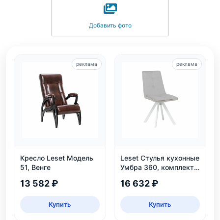
Добавить фото
реклама
реклама
Кресло Leset Модель
Leset Стулья кухонные
51, Венге
Умбра 360, комплект
2 шт
13 582 ₽
16 632 ₽
Купить
Купить