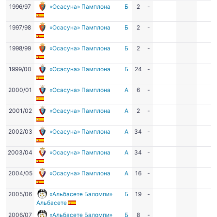
1996/97
«Осасуна» Памплона
Б
2
-
1997/98
«Осасуна» Памплона
Б
2
-
1998/99
«Осасуна» Памплона
Б
2
-
1999/00
«Осасуна» Памплона
Б
24
-
2000/01
«Осасуна» Памплона
А
6
-
2001/02
«Осасуна» Памплона
А
2
-
2002/03
«Осасуна» Памплона
А
34
-
2003/04
«Осасуна» Памплона
А
34
-
2004/05
«Осасуна» Памплона
А
16
-
2005/06
«Альбасете Баломпи»
Б
19
-
Альбасете
2006/07
«Альбасете Баломпи»
Б
8
-