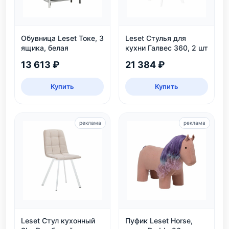
Обувница Leset Токе, 3
Leset Стулья для
ящика, белая
кухни Галвес 360, 2 шт
13 613 ₽
21 384 ₽
Купить
Купить
реклама
реклама
Leset Стул кухонный
Пуфик Leset Horse,