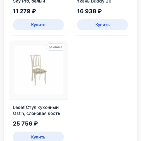
Sky Pro, белый
ткань Buddy 26
11 279 ₽
16 938 ₽
Купить
Купить
реклама
Leset Стул кухонный
Ostin, слоновая кость
25 756 ₽
Купить