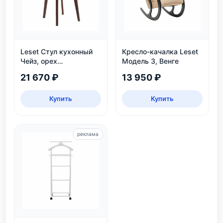
Leset Стул кухонный
Кресло-качалка Leset
Чейз, орех
Модель 3, Венге
шоколадный
21 670 ₽
13 950 ₽
Купить
Купить
реклама