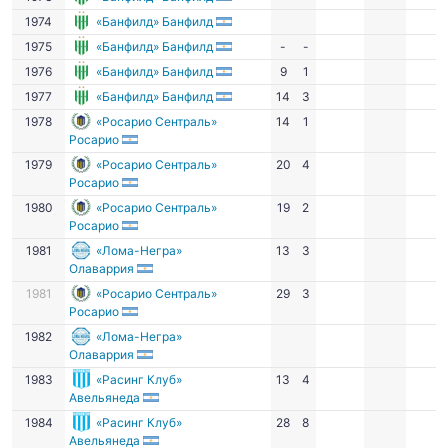
1974
«Банфилд» Банфилд
1975
«Банфилд» Банфилд
-
-
1976
«Банфилд» Банфилд
9
1
1977
«Банфилд» Банфилд
14
3
1978
«Росарио Сентраль»
14
1
Росарио
1979
«Росарио Сентраль»
20
4
Росарио
1980
«Росарио Сентраль»
19
2
Росарио
1981
«Лома-Негра»
13
3
Олаваррия
1981
«Росарио Сентраль»
29
3
Росарио
1982
«Лома-Негра»
Олаваррия
1983
«Расинг Клуб»
13
4
Авельянеда
1984
«Расинг Клуб»
28
8
Авельянеда