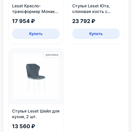
Leset Кресло-
Стулья Leset Юта,
трансформер Монако,
слоновая кость с
слоновая кость
патиной
17 954 ₽
23 792 ₽
Купить
Купить
реклама
Стулья Leset Шейл для
кухни, 2 шт.
13 560 ₽