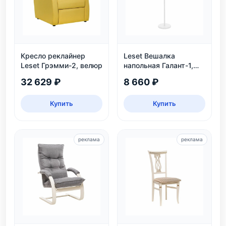
Кресло реклайнер
Leset Вешалка
Leset Грэмми-2, велюр
напольная Галант-1,
белый
32 629 ₽
8 660 ₽
Купить
Купить
реклама
реклама