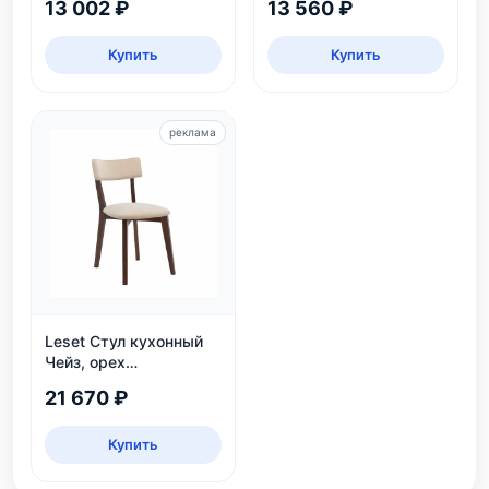
13 002 ₽
13 560 ₽
Купить
Купить
реклама
Leset Стул кухонный
Чейз, орех
шоколадный
21 670 ₽
Купить