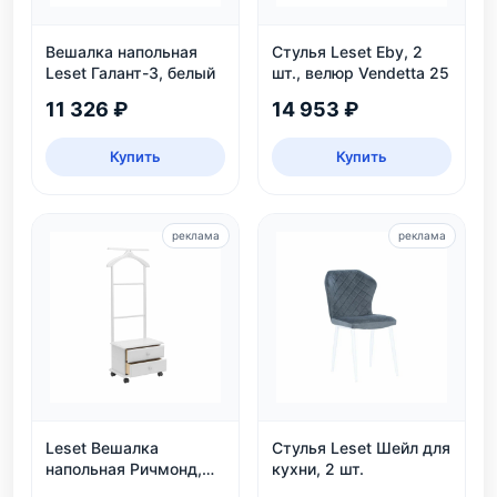
Вешалка напольная
Стулья Leset Eby, 2
Leset Галант-3, белый
шт., велюр Vendetta 25
11 326 ₽
14 953 ₽
Купить
Купить
реклама
реклама
Leset Вешалка
Стулья Leset Шейл для
напольная Ричмонд,
кухни, 2 шт.
белая