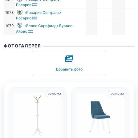
Росарио
1978
«Росарио Сентраль»
Росарио
1979
«Велес Сарсфилд» Буэнос-
Айрес
ФОТОГАЛЕРЕЯ
Добавить фото
реклама
реклама