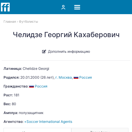
Главная
Футболисты
Челидзе Георгий Кахаберович
Дополнить информацию
Латиница:
Chelidze
Georgi
Родился:
20.01.2000
(26 лет),
г. Москва
,
Россия
Гражданство:
Россия
Рост:
181
Вес:
80
Амплуа:
полузащитник
Агентство:
+Soccer International Agents