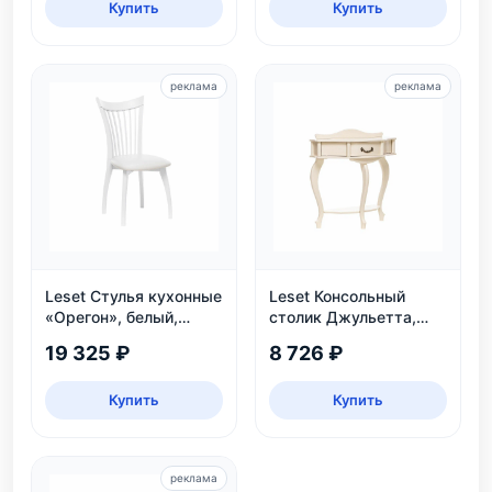
Купить
Купить
реклама
реклама
Leset Стулья кухонные
Leset Консольный
«Орегон», белый,
столик Джульетта,
экокожа
дуб шампань
19 325 ₽
8 726 ₽
Купить
Купить
реклама