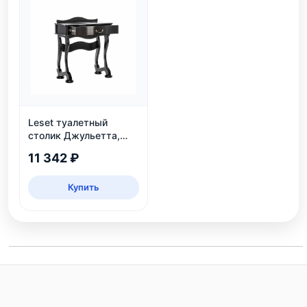
Leset туалетный
столик Джульетта,
Венге
11 342 ₽
Купить