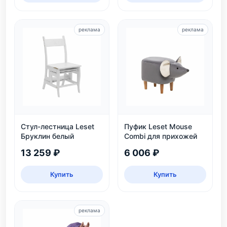
реклама
реклама
Стул-лестница Leset
Пуфик Leset Mouse
Бруклин белый
Combi для прихожей
13 259 ₽
6 006 ₽
Купить
Купить
реклама