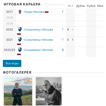
ИГРОВАЯ КАРЬЕРА
Ч-т
Дубль
Кубок
Межд
2017
«Град» Москва
Г
2018
2019
2020
«Сахалинец» Москва
Г
9
-
2021
«Сахалинец» Москва
Г
5
1
2022/23
«Сахалинец» Москва
В
Все игры
ФОТОГАЛЕРЕЯ