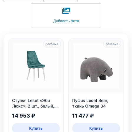
Добавить фото
реклама
реклама
Стулья Leset «Эби
Пуфик Leset Bear,
Люкс», 2 шт., белый,
ткань Omega 04
велюр аквамарин
14 953 ₽
11 477 ₽
Купить
Купить