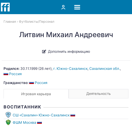
Главная
Футболисты
Персонал
Литвин Михаил Андреевич
Дополнить информацию
Родился:
30.11.1999
(26 лет),
г. Южно-Сахалинск
,
Сахалинская обл.
,
Россия
Гражданство:
Россия
Деятельность
Игровая карьера
ВОСПИТАННИК
СШ «Сахалин» Южно-Сахалинск
ФШМ Москва