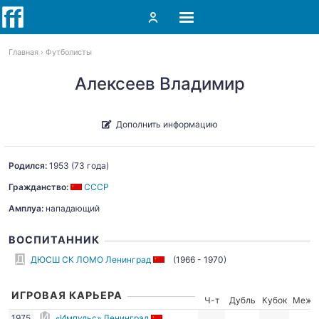
Главная
Футболисты
Алексеев Владимир
Дополнить информацию
Родился:
1953
(73 года)
Гражданство:
СССР
Амплуа:
нападающий
ВОСПИТАННИК
ДЮСШ СК ЛОМО Ленинград
(1966 - 1970)
ИГРОВАЯ КАРЬЕРА
Ч-т
Дубль
Кубок
Межд
1975
«Импульс» Ленинград