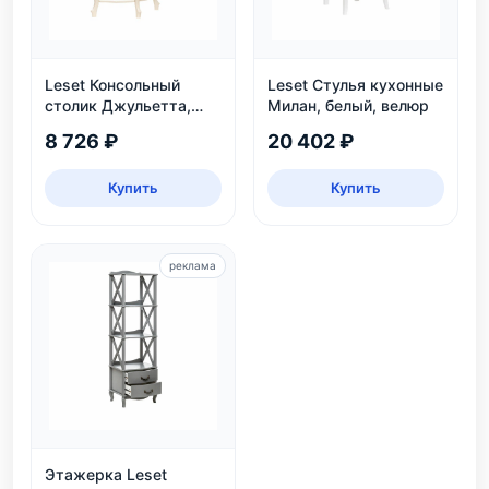
Leset Консольный
Leset Стулья кухонные
столик Джульетта,
Милан, белый, велюр
дуб шампань
8 726 ₽
20 402 ₽
Купить
Купить
реклама
Этажерка Leset