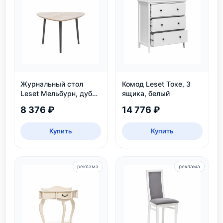
Журнальный стол
Комод Leset Токе, 3
Leset Мельбурн, дуб
ящика, белый
сонома
8 376 ₽
14 776 ₽
Купить
Купить
реклама
реклама