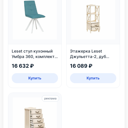
Leset стул кухонный
Этажерка Leset
Умбра 360, комплект
Джульетта-2, дуб
2 шт
шампань
16 632 ₽
16 089 ₽
Купить
Купить
реклама