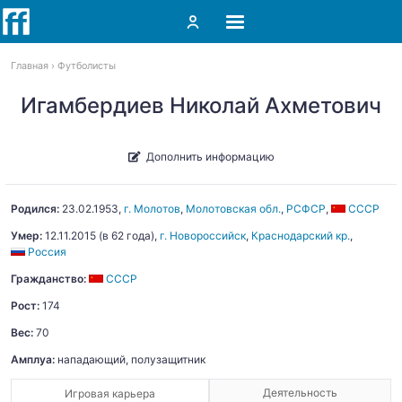
Главная
Футболисты
Игамбердиев Николай Ахметович
Дополнить информацию
Родился:
23.02.1953
,
г. Молотов
,
Молотовская обл.
,
РСФСР
,
СССР
Умер:
12.11.2015
(в 62 года),
г. Новороссийск
,
Краснодарский кр.
,
Россия
Гражданство:
СССР
Рост:
174
Вес:
70
Амплуа:
нападающий, полузащитник
Деятельность
Игровая карьера