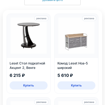
реклама
реклама
Leset Стол подкатной
Комод Leset Ноа-5
Акцент 2, Венге
широкий
6 215 ₽
5 610 ₽
Купить
Купить
реклама
реклама