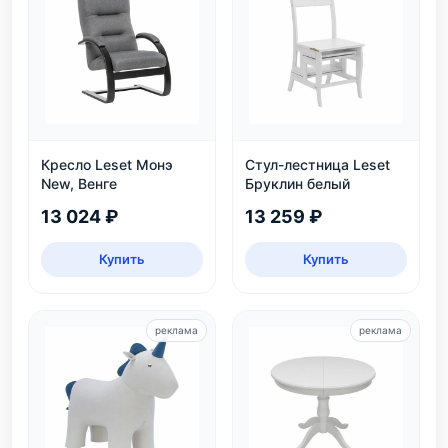
Кресло Leset Монэ
Стул-лестница Leset
New, Венге
Бруклин белый
13 024 ₽
13 259 ₽
Купить
Купить
реклама
реклама