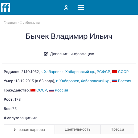
Главная
Футболисты
Бычек Владимир Ильич
Дополнить информацию
Родился:
21.10.1952
,
г. Хабаровск
,
Хабаровский кр.
,
РСФСР
,
СССР
Умер:
13.12.2015
(в 63 года),
г. Хабаровск
,
Хабаровский кр.
,
Россия
Гражданство:
СССР
,
Россия
Рост:
178
Вес:
75
Амплуа:
защитник
Деятельность
Пресса
Игровая карьера