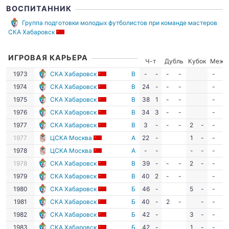
ВОСПИТАННИК
Группа подготовки молодых футболистов при команде мастеров
СКА Хабаровск
ИГРОВАЯ КАРЬЕРА
Ч-т
Дубль
Кубок
Межд
1973
СКА Хабаровск
В
-
-
-
-
-
-
1974
СКА Хабаровск
В
24
-
-
-
-
-
1975
СКА Хабаровск
В
38
1
-
-
-
-
1976
СКА Хабаровск
В
34
3
-
-
-
-
1977
СКА Хабаровск
В
3
-
-
-
2
-
-
-
1977
ЦСКА Москва
А
22
-
1
-
-
-
1978
ЦСКА Москва
А
-
-
-
-
-
-
1978
СКА Хабаровск
В
39
-
-
-
2
-
-
-
1979
СКА Хабаровск
В
40
2
-
-
-
-
1980
СКА Хабаровск
Б
46
-
5
-
-
-
1981
СКА Хабаровск
Б
40
-
2
-
-
-
-
1982
СКА Хабаровск
Б
42
-
3
-
-
-
1983
СКА Хабаровск
Б
42
-
1
-
-
-