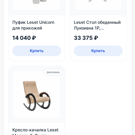
Пуфик Leset Unicorn
Leset Стол обеденный
для прихожей
Луизиана 1Р,
раздвижной, белый
14 040 ₽
33 375 ₽
Купить
Купить
реклама
Кресло-качалка Leset