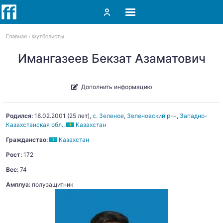
Главная
Футболисты
Имангазеев Бекзат Азаматович
Дополнить информацию
Родился:
18.02.2001
(25 лет),
с. Зеленое
,
Зеленовский р-н
,
Западно-
Казахстанская обл.
,
Казахстан
Гражданство:
Казахстан
Рост:
172
Вес:
74
Амплуа:
полузащитник