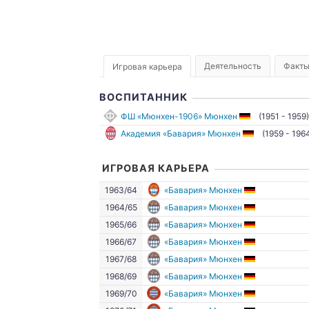
Деятельность
Факт
Игровая карьера
ВОСПИТАННИК
ФШ «Мюнхен-1906» Мюнхен
(1951 - 1959)
Академия «Бавария» Мюнхен
(1959 - 196
ИГРОВАЯ КАРЬЕРА
1963/64
«Бавария» Мюнхен
1964/65
«Бавария» Мюнхен
1965/66
«Бавария» Мюнхен
1966/67
«Бавария» Мюнхен
1967/68
«Бавария» Мюнхен
1968/69
«Бавария» Мюнхен
1969/70
«Бавария» Мюнхен