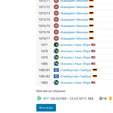
1970/71
«Бавария» Мюнхен
1971/72
«Бавария» Мюнхен
1972/73
«Бавария» Мюнхен
1973/74
«Бавария» Мюнхен
1974/75
«Бавария» Мюнхен
1975/76
«Бавария» Мюнхен
1976/77
«Бавария» Мюнхен
1977
«Космос» Нью-Йорк
1978
«Космос» Нью-Йорк
1979
«Космос» Нью-Йорк
1980
«Космос» Нью-Йорк
1980/81
«Гамбургер» Гамбург
1981/82
«Гамбургер» Гамбург
1983
«Космос» Нью-Йорк
Матчей за сборные:
ФРГ
(
26.09.1965
-
23.02.1977
):
103
14
Все игры