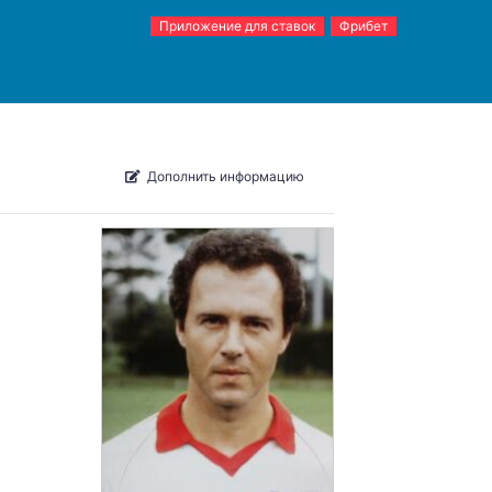
Приложение для ставок
Фрибет
Дополнить информацию