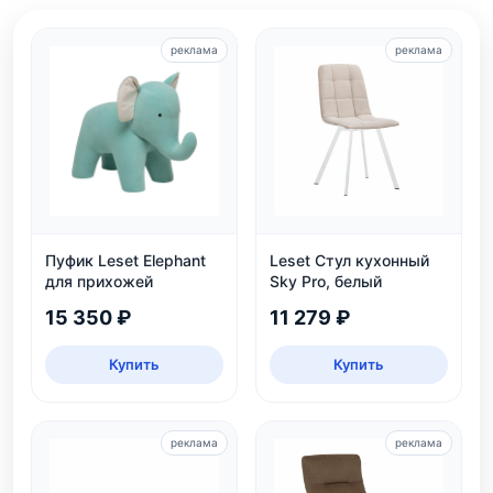
реклама
реклама
Пуфик Leset Elephant
Leset Стул кухонный
для прихожей
Sky Pro, белый
15 350 ₽
11 279 ₽
Купить
Купить
реклама
реклама