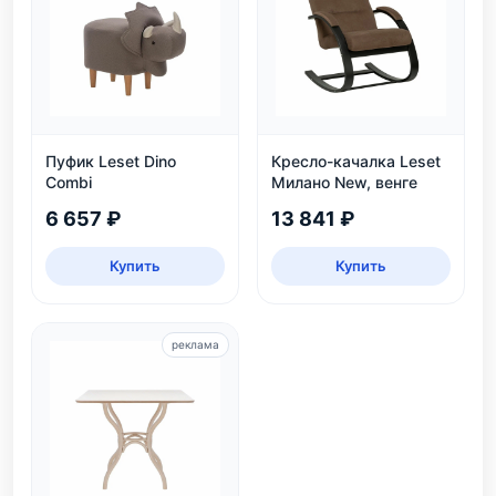
Пуфик Leset Dino
Кресло-качалка Leset
Combi
Милано New, венге
6 657 ₽
13 841 ₽
Купить
Купить
реклама