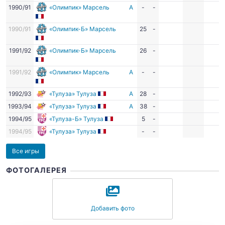
1990/91
«Олимпик» Марсель
А
-
-
1990/91
«Олимпик-Б» Марсель
25
-
1991/92
«Олимпик-Б» Марсель
26
-
1991/92
«Олимпик» Марсель
А
-
-
1992/93
«Тулуза» Тулуза
А
28
-
1993/94
«Тулуза» Тулуза
А
38
-
1994/95
«Тулуза-Б» Тулуза
5
-
1994/95
«Тулуза» Тулуза
-
-
Все игры
ФОТОГАЛЕРЕЯ
Добавить фото