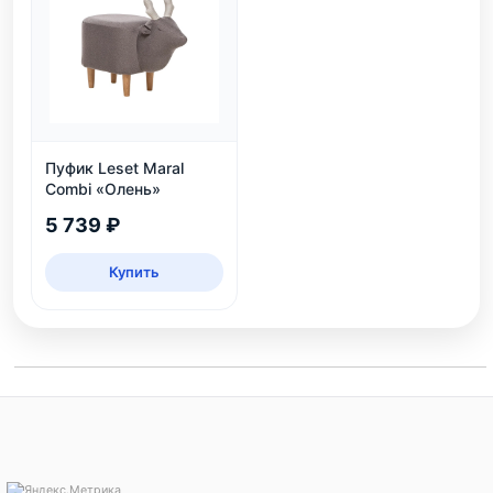
Пуфик Leset Maral
Combi «Олень»
5 739 ₽
Купить