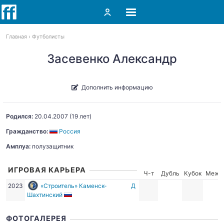
Главная
Футболисты
Засевенко Александр
Дополнить информацию
Родился:
20.04.2007
(19 лет)
Гражданство:
Россия
Амплуа:
полузащитник
ИГРОВАЯ КАРЬЕРА
Ч-т
Дубль
Кубок
Межд
2023
«Строитель» Каменск-
Д
Шахтинский
ФОТОГАЛЕРЕЯ