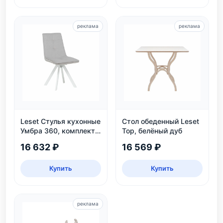
реклама
реклама
Leset Стулья кухонные
Стол обеденный Leset
Умбра 360, комплект
Тор, белёный дуб
2 шт
16 632 ₽
16 569 ₽
Купить
Купить
реклама