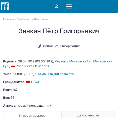
Главная
Футболисты
Персонал
Зенкин Пётр Григорьевич
Дополнить информацию
Родился:
26.04.1912
(
09.05.1912
)
,
Реутово
,
Московский у.
,
Московская
губ.
,
Российская Империя
Умер:
11.1981 / 1985,
г. Алма-Ата
,
Казахстан
Гражданство:
СССР
Рост:
167
Вес:
66
Амплуа:
правый полузащитник
Деятельность
Игровая карьера