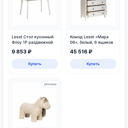
Leset Стол кухонный
Комод Leset «Мира
Флоу 1Р раздвижной
06», белый, 6 ящиков
9 853 ₽
45 516 ₽
Купить
Купить
реклама