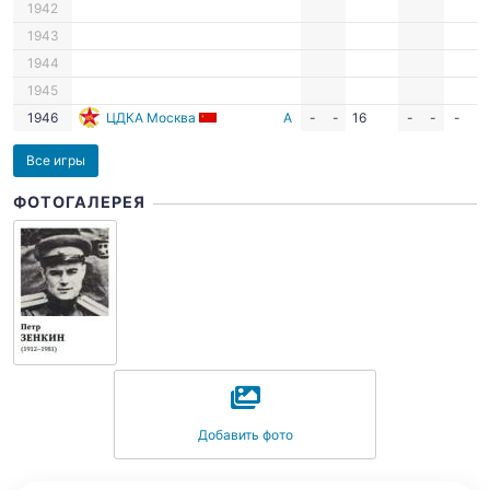
1942
1943
1944
1945
1946
ЦДКА Москва
А
-
-
16
-
-
-
-
Все игры
ФОТОГАЛЕРЕЯ
Добавить фото