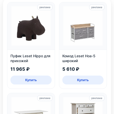
реклама
реклама
Пуфик Leset Hippo для
Комод Leset Ноа-5
прихожей
широкий
11 965 ₽
5 610 ₽
Купить
Купить
реклама
реклама