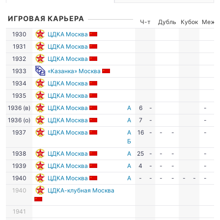
ИГРОВАЯ КАРЬЕРА
Ч-т
Дубль
Кубок
Межд
1930
ЦДКА Москва
1931
ЦДКА Москва
1932
ЦДКА Москва
1933
«Казанка» Москва
1934
ЦДКА Москва
1935
ЦДКА Москва
1936 (в)
ЦДКА Москва
А
6
-
-
-
1936 (о)
ЦДКА Москва
А
7
-
-
-
1937
ЦДКА Москва
А
16
-
-
-
-
-
Б
1938
ЦДКА Москва
А
25
-
-
-
-
-
1939
ЦДКА Москва
А
4
-
-
-
-
-
1940
ЦДКА Москва
А
-
-
-
-
-
-
-
-
1940
ЦДКА-клубная Москва
1941