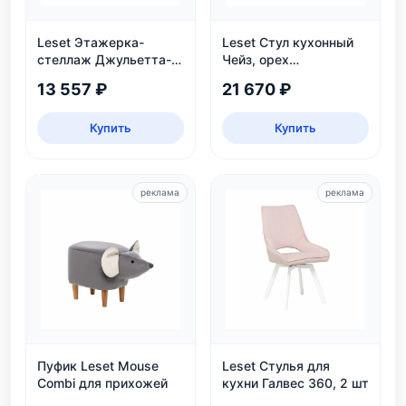
Leset Этажерка-
Leset Стул кухонный
стеллаж Джульетта-3,
Чейз, орех
дуб шампань
шоколадный
13 557 ₽
21 670 ₽
Купить
Купить
реклама
реклама
Пуфик Leset Mouse
Leset Стулья для
Combi для прихожей
кухни Галвес 360, 2 шт