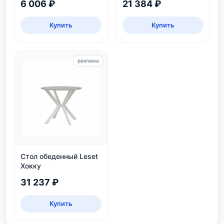
6 006 ₽
21 384 ₽
Купить
Купить
реклама
Стол обеденный Leset
Хокку
31 237 ₽
Купить