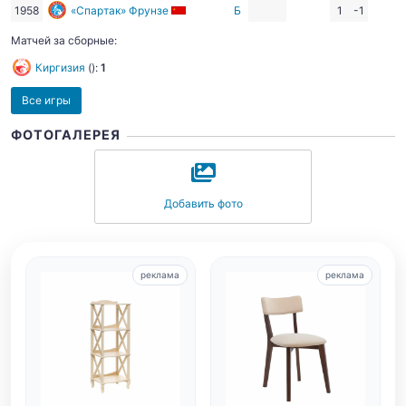
1958
«Спартак» Фрунзе
Б
1
-1
Матчей за сборные:
Киргизия
():
1
Все игры
ФОТОГАЛЕРЕЯ
Добавить фото
реклама
реклама