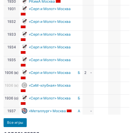
1930
РКимА Москва
1931
«Серп и Молот» Москва
1932
«Серп и Молот» Москва
1933
«Серп и Молот» Москва
1934
«Серп и Молот» Москва
1935
«Серп и Молот» Москва
1936 (в)
«Серп и Молот» Москва
Б
2
-
1936 (в)
«СиМ-клубная» Москва
1936 (о)
«Серп и Молот» Москва
Б
1937
«Металлург» Москва
А
-
Все игры