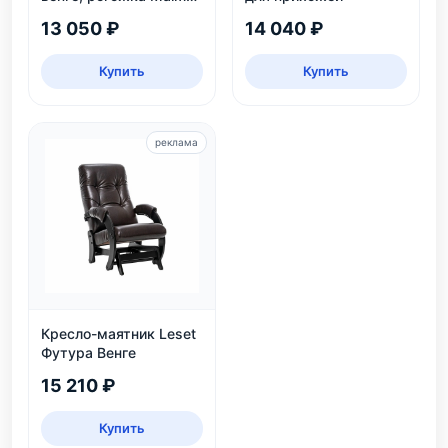
90 — до 120 кг
13 050 ₽
14 040 ₽
Купить
Купить
реклама
Кресло-маятник Leset
Футура Венге
15 210 ₽
Купить