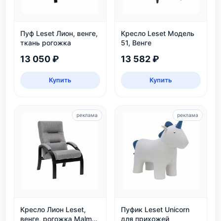
Пуф Leset Лион, венге,
Кресло Leset Модель
ткань рогожка
51, Венге
13 050 ₽
13 582 ₽
Купить
Купить
реклама
реклама
Кресло Лион Leset,
Пуфик Leset Unicorn
венге, рогожка Malmo
для прихожей