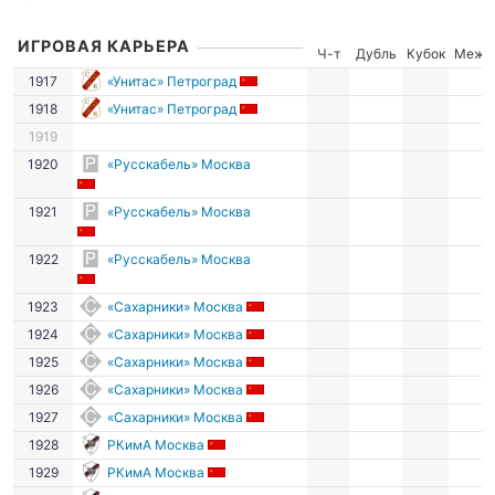
ИГРОВАЯ КАРЬЕРА
Ч-т
Дубль
Кубок
Межд
1917
«Унитас» Петроград
1918
«Унитас» Петроград
1919
1920
«Русскабель» Москва
1921
«Русскабель» Москва
1922
«Русскабель» Москва
1923
«Сахарники» Москва
1924
«Сахарники» Москва
1925
«Сахарники» Москва
1926
«Сахарники» Москва
1927
«Сахарники» Москва
1928
РКимА Москва
1929
РКимА Москва