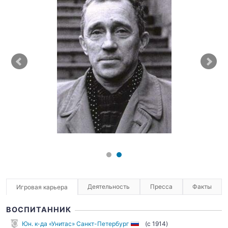
Деятельность
Пресса
Факты
Игровая карьера
ВОСПИТАННИК
Юн. к-да «Унитас» Санкт-Петербург
(c 1914)