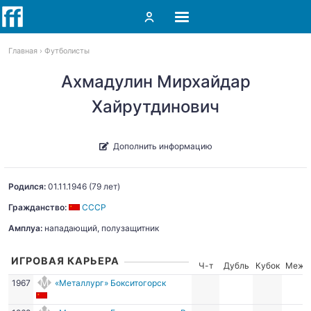
Главная
Футболисты
Ахмадулин Мирхайдар
Хайрутдинович
Дополнить информацию
Родился:
01.11.1946
(79 лет)
Гражданство:
СССР
Амплуа:
нападающий, полузащитник
ИГРОВАЯ КАРЬЕРА
Ч-т
Дубль
Кубок
Межд
1967
«Металлург» Бокситогорск