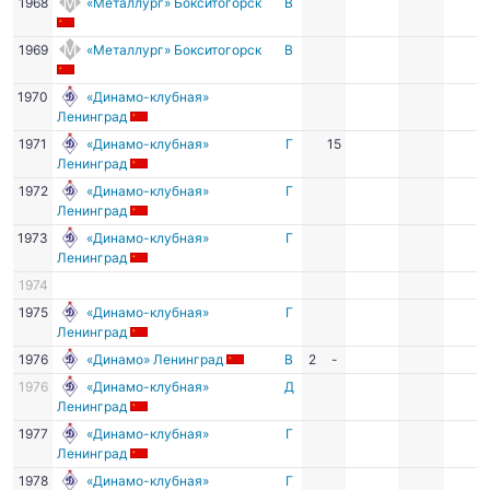
1968
«Металлург» Бокситогорск
В
1969
«Металлург» Бокситогорск
В
1970
«Динамо-клубная»
Ленинград
1971
«Динамо-клубная»
Г
15
Ленинград
1972
«Динамо-клубная»
Г
Ленинград
1973
«Динамо-клубная»
Г
Ленинград
1974
1975
«Динамо-клубная»
Г
Ленинград
1976
«Динамо» Ленинград
В
2
-
1976
«Динамо-клубная»
Д
Ленинград
1977
«Динамо-клубная»
Г
Ленинград
1978
«Динамо-клубная»
Г