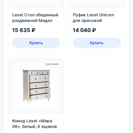
Leset Стол обеденный
Пуфик Leset Unicorn
раздвижной Мидел
для прихожей
15 635 ₽
14 040 ₽
Купить
Купить
реклама
Комод Leset «Мира
06», белый, 6 ящиков