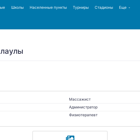
ные
Школы
Населенные пункты
Турниры
Стадионы
Еще
ллаулы
Массажист
Администратор
Физиотерапевт