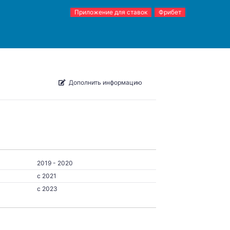
Приложение для ставок
Фрибет
Дополнить информацию
2019 - 2020
c 2021
c 2023