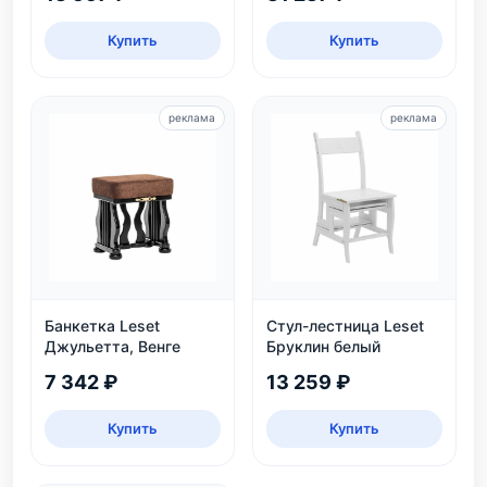
Купить
Купить
реклама
реклама
Банкетка Leset
Стул-лестница Leset
Джульетта, Венге
Бруклин белый
7 342 ₽
13 259 ₽
Купить
Купить