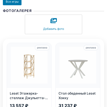
Все игры
ФОТОГАЛЕРЕЯ
Добавить фото
реклама
реклама
Leset Этажерка-
Стол обеденный Leset
стеллаж Джульетта-3,
Хокку
дуб шампань
13 557 ₽
31 237 ₽