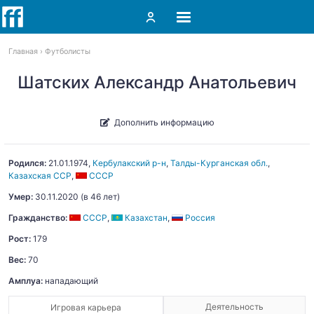
Главная
Футболисты
Шатских Александр Анатольевич
Дополнить информацию
Родился:
21.01.1974
,
Кербулакский р-н
,
Талды-Курганская обл.
,
Казахская ССР
,
СССР
Умер:
30.11.2020
(в 46 лет)
Гражданство:
СССР
,
Казахстан
,
Россия
Рост:
179
Вес:
70
Амплуа:
нападающий
Деятельность
Игровая карьера