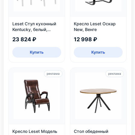
Leset Стул кухонный
Кресло Leset Оскар
Kentucky, белый,
New, Венге
экокожа
23 824 ₽
12 998 ₽
Купить
Купить
реклама
реклама
Кресло Leset Модель
Стол обеденный