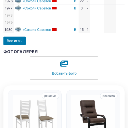
1976
«Сокол» Саратов
В
22
-
1977
«Сокол» Саратов
В
3
-
1978
1979
1980
«Сокол» Саратов
В
15
1
Все игры
ФОТОГАЛЕРЕЯ
Добавить фото
реклама
реклама