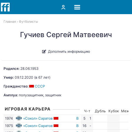
Главная
Футболисты
Гучиев Сергей Матвеевич
Дополнить информацию
Родился:
28.06.1953
Умер:
09.12.2020
(в 67 лет)
Гражданство:
СССР
Амплуа:
полузащитник, защитник
ИГРОВАЯ КАРЬЕРА
Ч-т
Дубль
Кубок
Межд
1974
«Сокол» Саратов
В
5
1
1975
«Сокол» Саратов
В
16
-