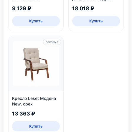
шампань
9 129 ₽
18 018 ₽
Купить
Купить
реклама
Кресло Leset Модена
New, орех
13 363 ₽
Купить