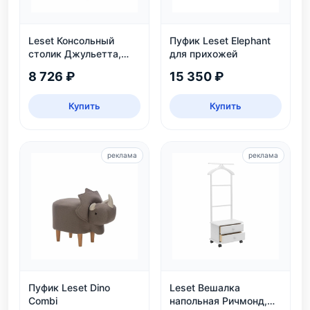
Leset Консольный
Пуфик Leset Elephant
столик Джульетта,
для прихожей
дуб шампань
8 726 ₽
15 350 ₽
Купить
Купить
реклама
реклама
Пуфик Leset Dino
Leset Вешалка
Combi
напольная Ричмонд,