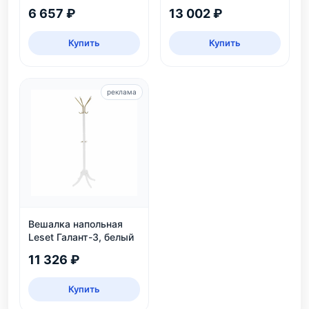
белая
6 657 ₽
13 002 ₽
Купить
Купить
реклама
Вешалка напольная
Leset Галант-3, белый
11 326 ₽
Купить