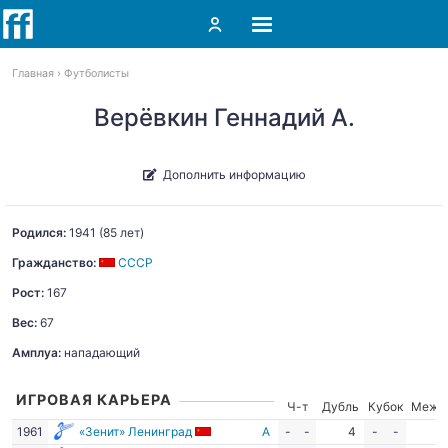
Главная
Футболисты
Верёвкин Геннадий А.
Дополнить информацию
Родился:
1941
(85 лет)
Гражданство:
СССР
Рост:
167
Вес:
67
Амплуа:
нападающий
ИГРОВАЯ КАРЬЕРА
Ч-т
Дубль
Кубок
Межд
1961
«Зенит» Ленинград
А
-
-
4
-
-