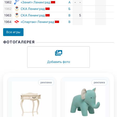
1962
«Зенит» Ленинград
А
-
-
1962
СКА Ленинград
Б
1963
СКА Ленинград
В
5
1964
«Спартак» Ленинград
В
Все игры
ФОТОГАЛЕРЕЯ
Добавить фото
реклама
реклама