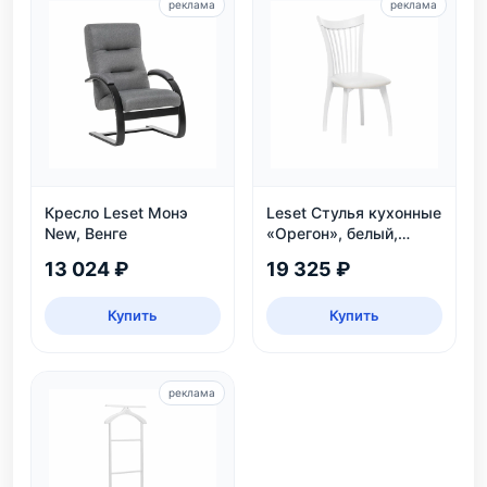
реклама
реклама
Кресло Leset Монэ
Leset Стулья кухонные
New, Венге
«Орегон», белый,
экокожа
13 024 ₽
19 325 ₽
Купить
Купить
реклама