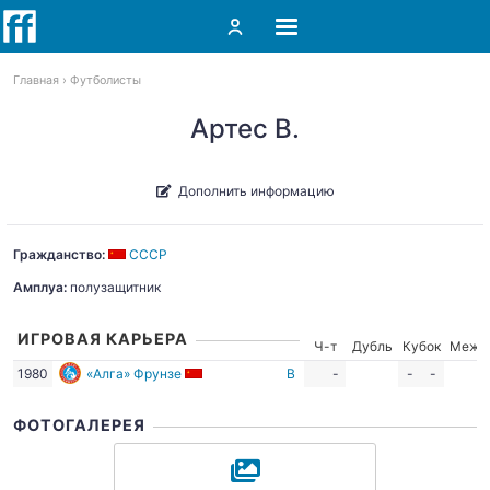
Главная
Футболисты
Артес В.
Дополнить информацию
Гражданство:
СССР
Амплуа:
полузащитник
ИГРОВАЯ КАРЬЕРА
Ч-т
Дубль
Кубок
Межд
1980
«Алга» Фрунзе
В
-
-
-
ФОТОГАЛЕРЕЯ