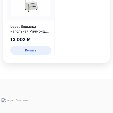
Leset Вешалка
напольная Ричмонд,
белая
13 002 ₽
Купить