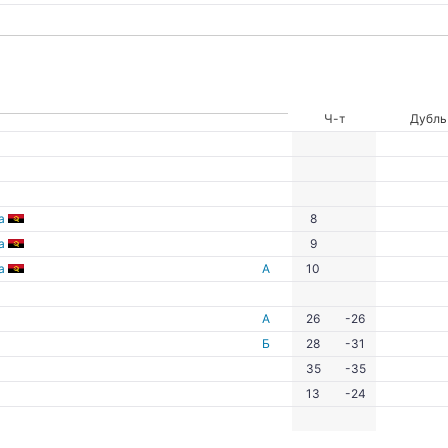
Ч-т
Дубль
а
8
а
9
а
А
10
А
26
-26
Б
28
-31
35
-35
13
-24