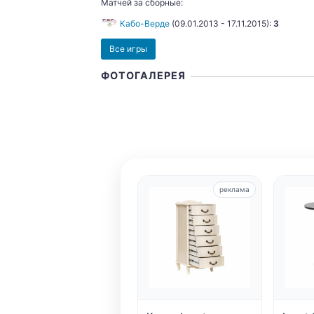
Матчей за сборные:
Кабо-Верде
(
09.01.2013
-
17.11.2015
):
3
Все игры
ФОТОГАЛЕРЕЯ
реклама