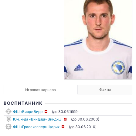
Факты
Игровая карьера
ВОСПИТАННИК
ФШ «Бирр» Бирр
(до 30.06.1999)
Юн. к-да «Виндиш» Виндиш
(до 30.06.2000)
ФШ «Грассхоппер» Цюрих
(до 30.06.2010)