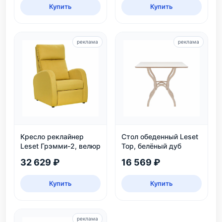
Купить
Купить
реклама
реклама
Кресло реклайнер
Стол обеденный Leset
Leset Грэмми-2, велюр
Тор, белёный дуб
32 629 ₽
16 569 ₽
Купить
Купить
реклама