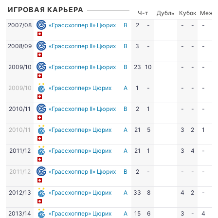
ИГРОВАЯ КАРЬЕРА
Ч-т
Дубль
Кубок
Межд
2007/08
«Грассхоппер II» Цюрих
В
2
-
-
-
-
-
2008/09
«Грассхоппер II» Цюрих
В
3
-
-
-
-
-
2009/10
«Грассхоппер II» Цюрих
В
23
10
-
-
-
-
2009/10
«Грассхоппер» Цюрих
А
1
-
-
-
-
-
2010/11
«Грассхоппер II» Цюрих
В
2
1
-
-
-
-
2010/11
«Грассхоппер» Цюрих
А
21
5
3
2
1
-
2011/12
«Грассхоппер» Цюрих
А
21
1
3
4
-
-
2011/12
«Грассхоппер II» Цюрих
В
2
-
-
-
-
-
2012/13
«Грассхоппер» Цюрих
А
33
8
4
2
-
-
2013/14
«Грассхоппер» Цюрих
А
15
6
3
-
4
-