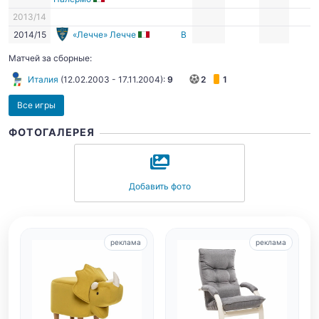
2013/14
2014/15
«Лечче» Лечче
В
Матчей за сборные:
Италия
(
12.02.2003
-
17.11.2004
):
9
2
1
Все игры
ФОТОГАЛЕРЕЯ
Добавить фото
реклама
реклама