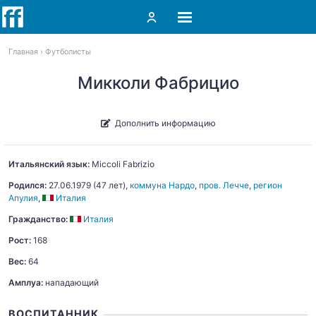
Главная
Футболисты
Микколи Фабрицио
Дополнить информацию
Итальянский язык:
Miccoli
Fabrizio
Родился:
27.06.1979
(47 лет),
коммуна Нардо
,
пров. Лечче
,
регион
Апулия
,
Италия
Гражданство:
Италия
Рост:
168
Вес:
64
Амплуа:
нападающий
ВОСПИТАННИК