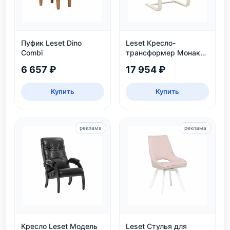
Пуфик Leset Dino
Leset Кресло-
Combi
трансформер Монако,
слоновая кость
6 657 ₽
17 954 ₽
Купить
Купить
реклама
реклама
Кресло Leset Модель
Leset Стулья для