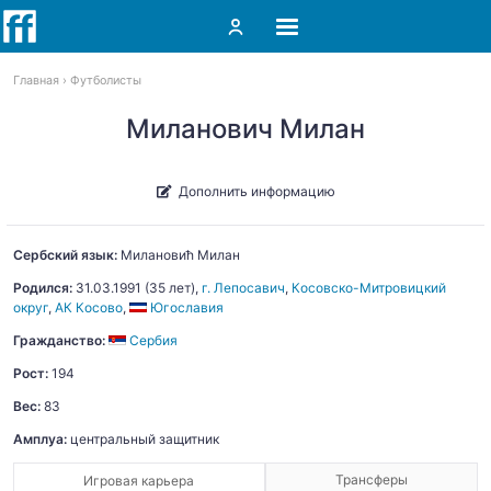
Главная
Футболисты
Миланович Милан
Дополнить информацию
Сербский язык:
Милановић
Милан
Родился:
31.03.1991
(35 лет),
г. Лепосавич
,
Косовско-Митровицкий
округ
,
АК Косово
,
Югославия
Гражданство:
Сербия
Рост:
194
Вес:
83
Амплуа:
центральный защитник
Трансферы
Игровая карьера