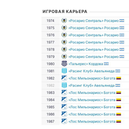
ИГРОВАЯ КАРЬЕРА
1974
«Росарио Сентраль» Росарио
1975
«Росарио Сентраль» Росарио
1976
«Росарио Сентраль» Росарио
1977
«Росарио Сентраль» Росарио
1978
«Росарио Сентраль» Росарио
1979
«Росарио Сентраль» Росарио
1980
«Тальерес» Кордова
1981
«Расинг Клуб» Авельянеда
1982
«Лос Мильонариос» Богота
1982
«Расинг Клуб» Авельянеда
1983
«Лос Мильонариос» Богота
1984
«Лос Мильонариос» Богота
1985
«Лос Мильонариос» Богота
1986
«Лос Мильонариос» Богота
1987
«Лос Мильонариос» Богота