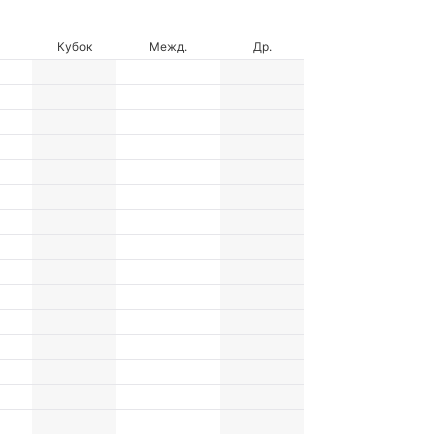
Кубок
Межд.
Др.