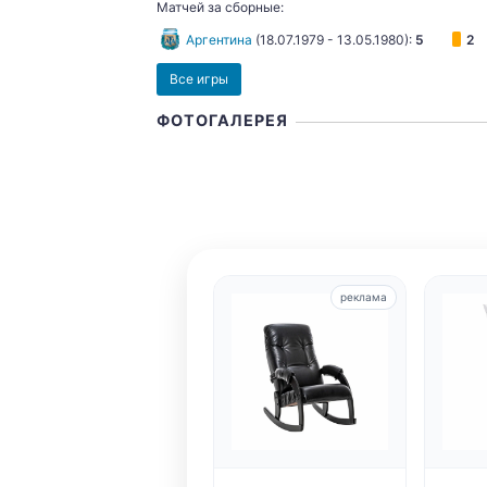
Матчей за сборные:
Аргентина
(
18.07.1979
-
13.05.1980
):
5
2
Все игры
ФОТОГАЛЕРЕЯ
реклама