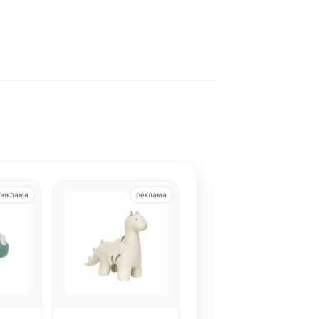
реклама
реклама