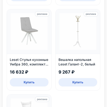
реклама
реклама
Leset Стулья кухонные
Вешалка напольная
Умбра 360, комплект
Leset Галант-2, белый
2 шт
16 632 ₽
9 267 ₽
Купить
Купить
реклама