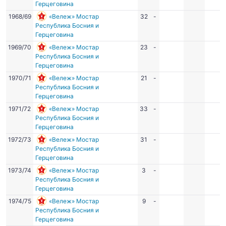
Герцеговина
1968/69
«Вележ» Мостар
32
-
Республика Босния и
Герцеговина
1969/70
«Вележ» Мостар
23
-
Республика Босния и
Герцеговина
1970/71
«Вележ» Мостар
21
-
Республика Босния и
Герцеговина
1971/72
«Вележ» Мостар
33
-
Республика Босния и
Герцеговина
1972/73
«Вележ» Мостар
31
-
Республика Босния и
Герцеговина
1973/74
«Вележ» Мостар
3
-
Республика Босния и
Герцеговина
1974/75
«Вележ» Мостар
9
-
Республика Босния и
Герцеговина