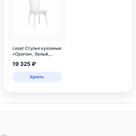
Leset Стулья кухонные
«Орегон», белый,
экокожа
19 325 ₽
Купить