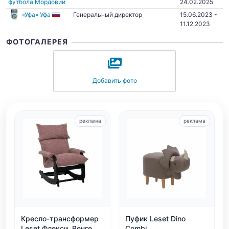
футбола Мордовии
24.02.2025
«Уфа» Уфа
Генеральный директор
15.06.2023 -
11.12.2023
ФОТОГАЛЕРЕЯ
Добавить фото
реклама
реклама
Кресло-трансформер
Пуфик Leset Dino
Leset Флекси, Венге
Combi