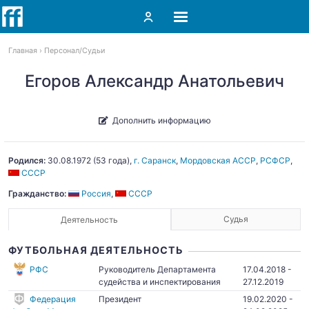
Главная
Персонал
Судьи
Егоров Александр Анатольевич
Дополнить информацию
Родился:
30.08.1972
(53 года),
г. Саранск
,
Мордовская АССР
,
РСФСР
,
СССР
Гражданство:
Россия
,
СССР
Судья
Деятельность
ФУТБОЛЬНАЯ ДЕЯТЕЛЬНОСТЬ
РФС
Руководитель Департамента
17.04.2018 -
судейства и инспектирования
27.12.2019
Федерация
Президент
19.02.2020 -