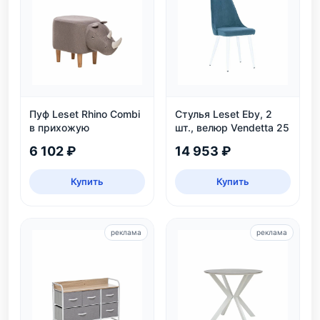
Пуф Leset Rhino Combi
Стулья Leset Eby, 2
в прихожую
шт., велюр Vendetta 25
6 102 ₽
14 953 ₽
Купить
Купить
реклама
реклама