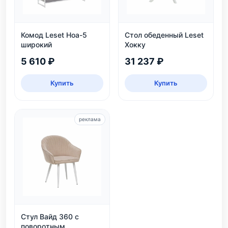
Комод Leset Ноа-5
Стол обеденный Leset
широкий
Хокку
5 610 ₽
31 237 ₽
Купить
Купить
реклама
Стул Вайд 360 с
поворотным