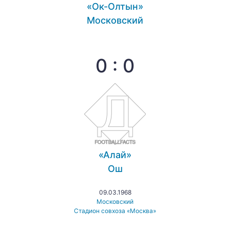
«Ок-Олтын»
Московский
0 : 0
«Алай»
Ош
09.03.1968
Московский
Стадион совхоза «Москва»