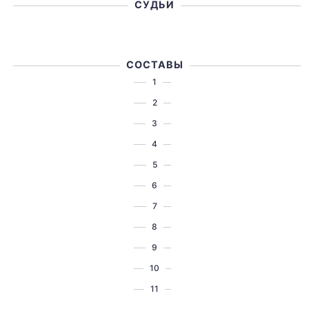
СУДЬИ
СОСТАВЫ
1
2
3
4
5
6
7
8
9
10
11