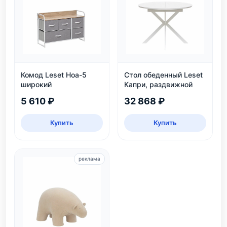
Комод Leset Ноа-5
Стол обеденный Leset
широкий
Капри, раздвижной
5 610 ₽
32 868 ₽
Купить
Купить
реклама