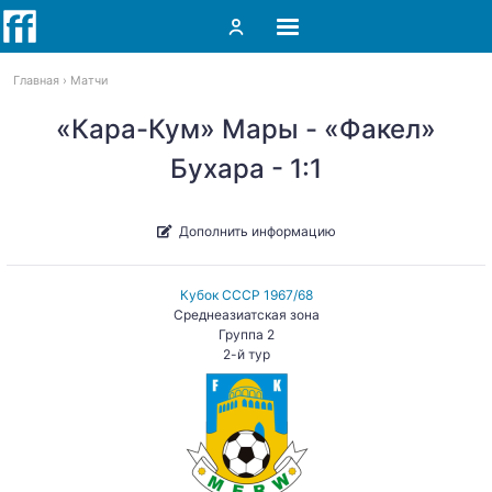
Главная
Матчи
«Кара-Кум» Мары - «Факел»
Бухара - 1:1
Дополнить информацию
Кубок СССР 1967/68
Среднеазиатская зона
Группа 2
2-й тур