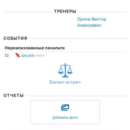
ТРЕНЕРЫ
Орлов Виктор
Алексеевич
СОБЫТИЯ
Нереализованные пенальти
22
Шацков
мимо
Баланс встреч
ОТЧЕТЫ
Добавить фото