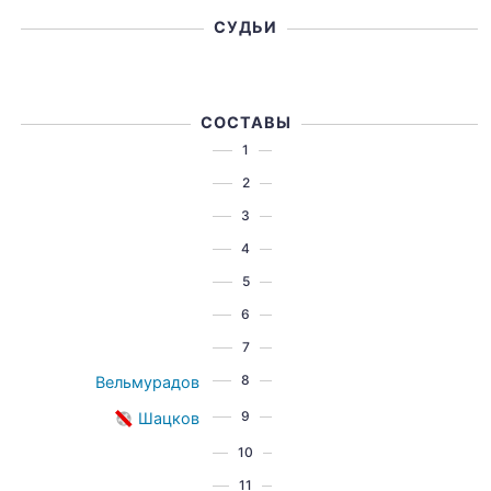
СУДЬИ
СОСТАВЫ
1
2
3
4
5
6
7
8
Вельмурадов
9
Шацков
10
11