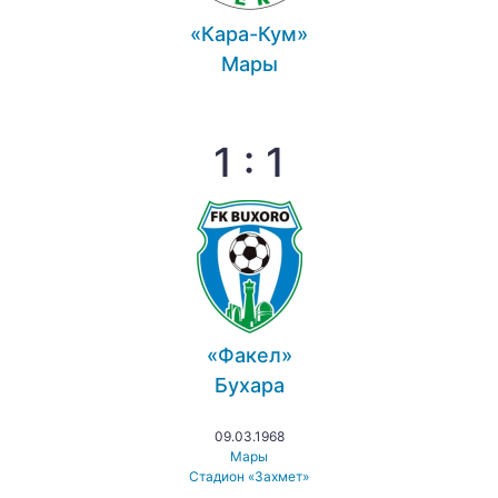
«Кара-Кум»
Мары
1 : 1
«Факел»
Бухара
09.03.1968
Мары
Стадион «Захмет»