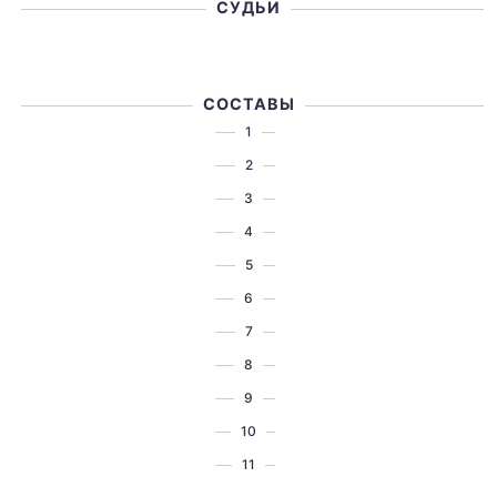
СУДЬИ
СОСТАВЫ
1
2
3
4
5
6
7
8
9
10
11