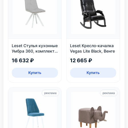
Leset Стулья кухонные
Leset Кресло-качалка
Умбра 360, комплект
Vegas Lite Black, Венге
2 шт
16 632 ₽
12 665 ₽
Купить
Купить
реклама
реклама