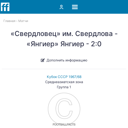
Главная
Матчи
«Свердловец» им. Свердлова -
«Янгиер» Янгиер - 2:0
Дополнить информацию
Кубок СССР 1967/68
Среднеазиатская зона
Группа 1