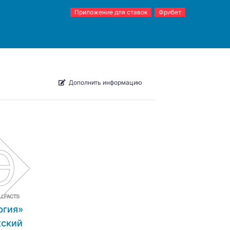
Приложение для ставок
Фрибет
Дополнить информацию
ргия»
ский