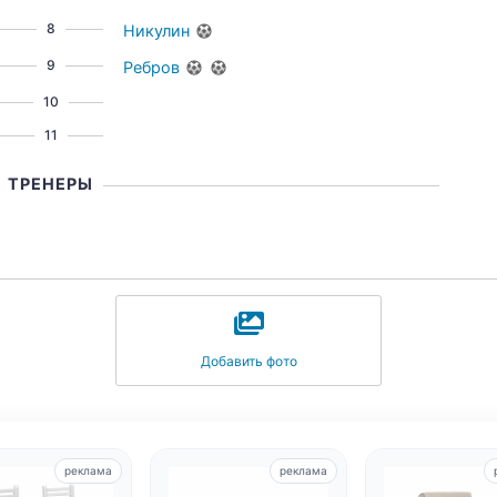
8
Никулин
9
Ребров
10
11
ТРЕНЕРЫ
Добавить фото
реклама
реклама