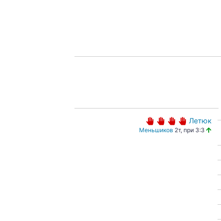
Летюк
Меньшиков
2т, при 3:3