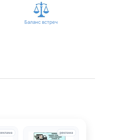
Баланс встреч
реклама
реклама