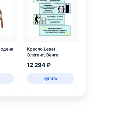
Модена
Кресло Leset
Элегант, Венге
12 294 ₽
Купить