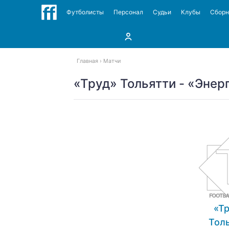
Футболисты
Персонал
Судьи
Клубы
Сбор
Главная
Матчи
«Труд» Тольятти - «Энер
«Т
Тол