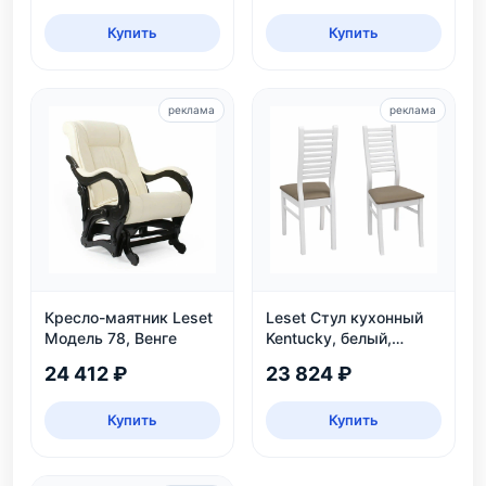
Купить
Купить
реклама
реклама
Кресло-маятник Leset
Leset Стул кухонный
Модель 78, Венге
Kentucky, белый,
экокожа
24 412 ₽
23 824 ₽
Купить
Купить