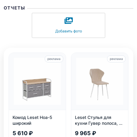
ОТЧЕТЫ
Добавить фото
реклама
реклама
Комод Leset Ноа-5
Leset Стулья для
широкий
кухни Гувер полоса, 2
шт.
5 610 ₽
9 965 ₽