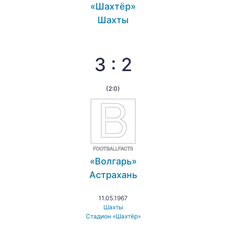
«Шахтёр»
Шахты
3 : 2
(2:0)
«Волгарь»
Астрахань
11.05.1967
Шахты
Стадион «Шахтёр»