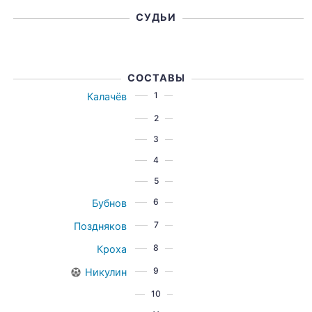
СУДЬИ
СОСТАВЫ
1
Калачёв
2
3
4
5
6
Бубнов
7
Поздняков
8
Кроха
9
Никулин
10