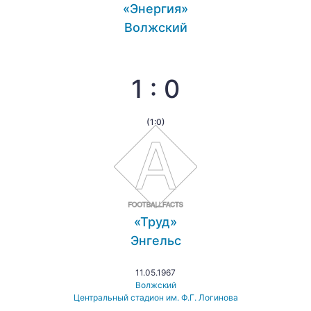
«Энергия»
Волжский
1 : 0
(1:0)
«Труд»
Энгельс
11.05.1967
Волжский
Центральный стадион им. Ф.Г. Логинова