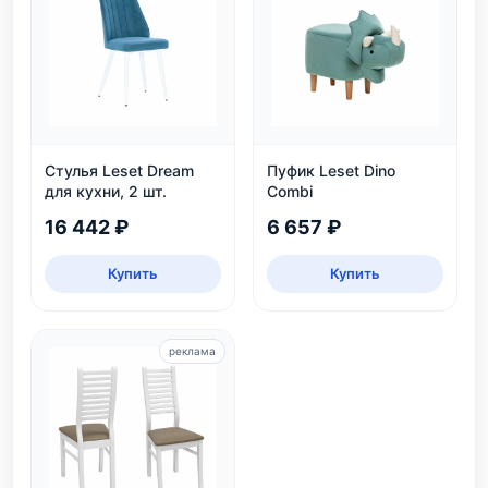
Стулья Leset Dream
Пуфик Leset Dino
для кухни, 2 шт.
Combi
16 442 ₽
6 657 ₽
Купить
Купить
реклама