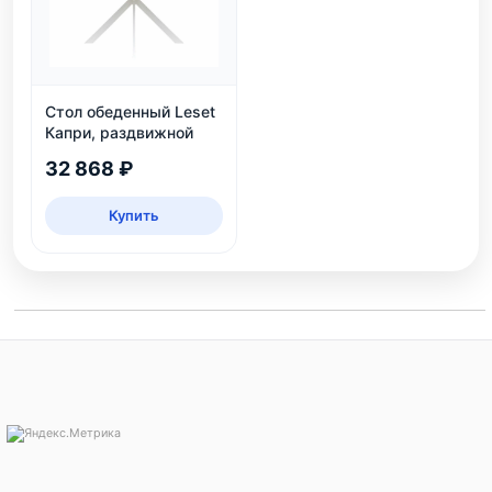
Стол обеденный Leset
Капри, раздвижной
32 868 ₽
Купить