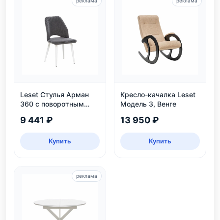
реклама
реклама
Leset Стулья Арман
Кресло-качалка Leset
360 с поворотным
Модель 3, Венге
механизмом
9 441 ₽
13 950 ₽
Купить
Купить
реклама