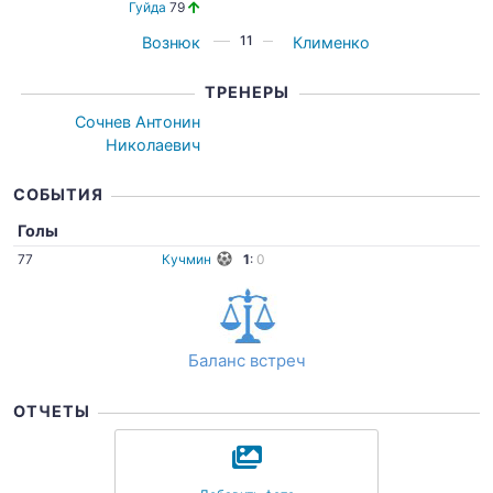
Гуйда
79
11
Вознюк
Клименко
ТРЕНЕРЫ
Сочнев Антонин
Николаевич
СОБЫТИЯ
Голы
77
Кучмин
1
:
0
Баланс встреч
ОТЧЕТЫ