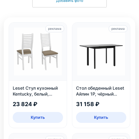
Добавить фото
реклама
реклама
Leset Стул кухонный
Стол обеденный Leset
Kentucky, белый,
Айлин 1Р, чёрный
экокожа
мрамор
23 824 ₽
31 158 ₽
Купить
Купить