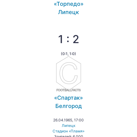
«Торпедо»
Липецк
1 : 2
(0:1, 1:0)
«Спартак»
Белгород
26.04.1965, 17:00
Липецк
Стадион «Пламя»
Зрителей: 6 000