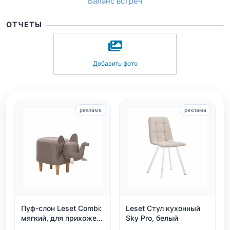
Баланс встреч
ОТЧЕТЫ
Добавить фото
реклама
реклама
Пуф-слон Leset Combi:
Leset Стул кухонный
мягкий, для прихожей
Sky Pro, белый
и детской, белый и