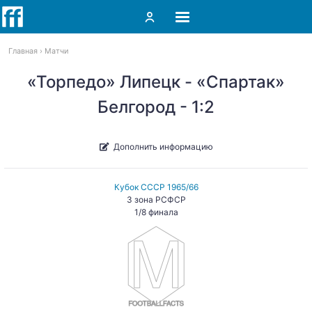
Главная
Матчи
«Торпедо» Липецк - «Спартак»
Белгород - 1:2
Дополнить информацию
Кубок СССР 1965/66
3 зона РСФСР
1/8 финала